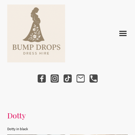
Dotty
Dotty in black